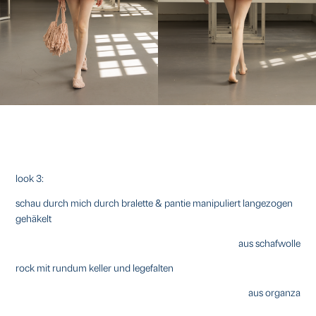
look 3:
schau durch mich durch bralette & pantie manipuliert langezogen
gehäkelt
aus schafwolle
rock mit rundum keller und legefalten
aus organza