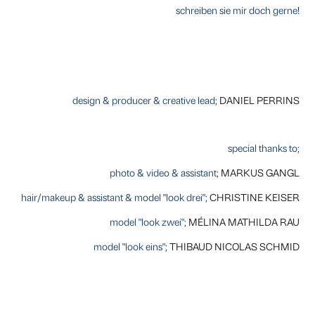
schreiben sie mir doch gerne!
design & producer & creative lead;
DANIEL PERRINS
special thanks to;
photo & video & assistant;
MARKUS GANGL
hair/makeup & assistant & model "look drei"
;
CHRISTINE KEISER
model "look zwei";
MÉLINA MATHILDA RAU
model "look eins";
THIBAUD NICOLAS SCHMID