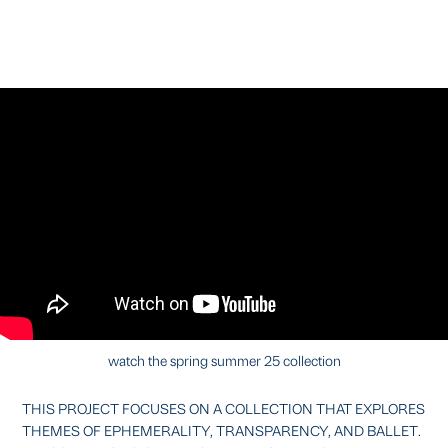
watch the spring summer 25 collection
THIS PROJECT FOCUSES ON A COLLECTION THAT EXPLORES
THEMES OF EPHEMERALITY, TRANSPARENCY, AND BALLET.