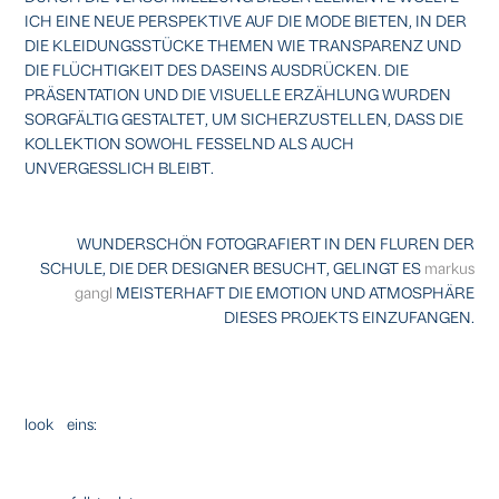
ICH EINE NEUE PERSPEKTIVE AUF DIE MODE BIETEN, IN DER
DIE KLEIDUNGSSTÜCKE THEMEN WIE TRANSPARENZ UND
DIE FLÜCHTIGKEIT DES DASEINS AUSDRÜCKEN. DIE
PRÄSENTATION UND DIE VISUELLE ERZÄHLUNG WURDEN
SORGFÄLTIG GESTALTET, UM SICHERZUSTELLEN, DASS DIE
KOLLEKTION SOWOHL FESSELND ALS AUCH
UNVERGESSLICH BLEIBT.
WUNDERSCHÖN FOTOGRAFIERT IN DEN FLUREN DER
SCHULE, DIE DER DESIGNER BESUCHT, GELINGT ES
markus
g
angl
MEISTERHAFT DIE EMOTION UND ATMOSPHÄRE
DIESES PROJEKTS
EINZUFANGEN.
look eins: