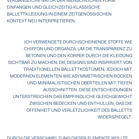
EINFANGEN UND GLEICHZEITIG KLASSISCHE
BALLETTKLEIDUNG IN EINEM ZEITGENÖSSISCHEN
KONTEXT NEU INTERPRETIEREN.
ICH VERWENDETE DURCHSCHEINENDE STOFFE WIE
CHIFFON UND ORGANZA, UM DIE TRANSPARENZ ZU
BETONEN UND DEN KÖRPER DURCH DIE KLEIDUNG
SICHTBAR ZU MACHEN. DIE DESIGNS SIND INSPIRIERT VON
TRADITIONELLEN BALLETTKOSTÜMEN, JEDOCH MIT
MODERNEN ELEMENTEN WIE ASYMMETRISCHEN RÖCKEN
UND MINIMALISTISCHEN OBERTEILEN MIT TIEFEN
AUSSCHNITTEN. DIESE ENTSCHEIDUNGEN
UNTERSTREICHEN DAS EMPFINDLICHE GLEICHGEWICHT
ZWISCHEN BEDECKEN UND ENTHÜLLEN, DAS DIE
OFFENHEIT UND VERLETZLICHKEIT DES BALLETTS
WIDERSPIEGELT.
DURCH DIE VERSCHMELZUNG DIESER ELEMENTE WOLLTE