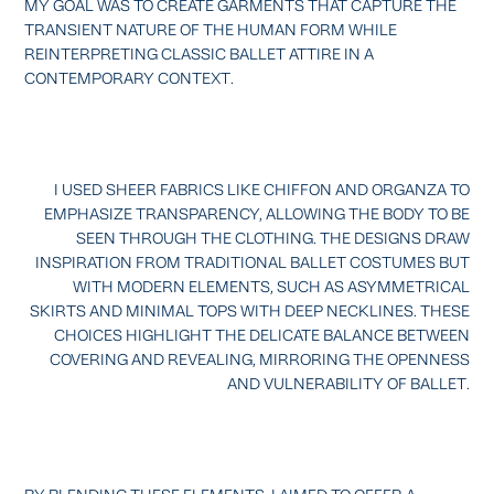
MY GOAL WAS TO CREATE GARMENTS THAT CAPTURE THE
TRANSIENT NATURE OF THE HUMAN FORM WHILE
REINTERPRETING CLASSIC BALLET ATTIRE IN A
CONTEMPORARY CONTEXT.
I USED SHEER FABRICS LIKE CHIFFON AND ORGANZA TO
EMPHASIZE TRANSPARENCY, ALLOWING THE BODY TO BE
SEEN THROUGH THE CLOTHING. THE DESIGNS DRAW
INSPIRATION FROM TRADITIONAL BALLET COSTUMES BUT
WITH MODERN ELEMENTS, SUCH AS ASYMMETRICAL
SKIRTS AND MINIMAL TOPS WITH DEEP NECKLINES. THESE
CHOICES HIGHLIGHT THE DELICATE BALANCE BETWEEN
COVERING AND REVEALING, MIRRORING THE OPENNESS
AND VULNERABILITY OF BALLET.
BY BLENDING THESE ELEMENTS, I AIMED TO OFFER A