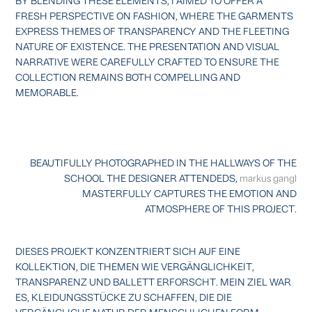
FRESH PERSPECTIVE ON FASHION, WHERE THE GARMENTS
EXPRESS THEMES OF TRANSPARENCY AND THE FLEETING
NATURE OF EXISTENCE. THE PRESENTATION AND VISUAL
NARRATIVE WERE CAREFULLY CRAFTED TO ENSURE THE
COLLECTION REMAINS BOTH COMPELLING AND
MEMORABLE.
BEAUTIFULLY PHOTOGRAPHED IN THE HALLWAYS OF THE
SCHOOL THE DESIGNER ATTENDEDS,
markus gangl
MASTERFULLY CAPTURES THE EMOTION AND
ATMOSPHERE OF THIS PROJECT.
DIESES PROJEKT KONZENTRIERT SICH AUF EINE
KOLLEKTION, DIE THEMEN WIE VERGÄNGLICHKEIT,
TRANSPARENZ UND BALLETT ERFORSCHT. MEIN ZIEL WAR
ES, KLEIDUNGSSTÜCKE ZU SCHAFFEN, DIE DIE
VERGÄNGLICHE NATUR DER MENSCHLICHEN FORM