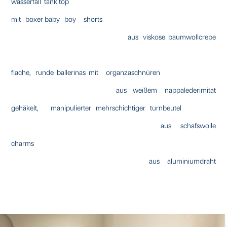
wasserfall tank top
mit boxer baby boy shorts
aus viskose baumwollcrepe
flache, runde ballerinas mit organzaschnüren
aus weißem nappalederimitat
gehäkelt, manipulierter mehrschichtiger turnbeutel
aus schafswolle
charms
aus aluminiumdraht